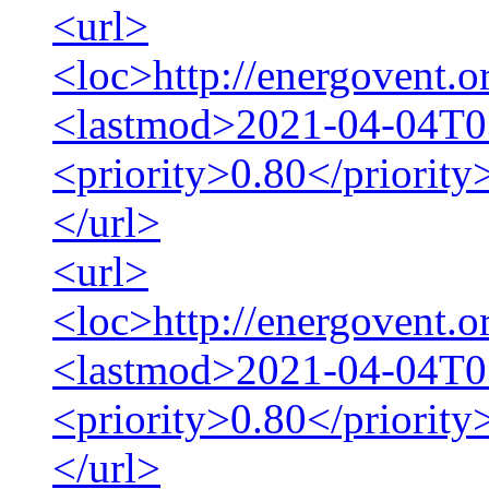
<url>
<loc>http://energovent.o
<lastmod>2021-04-04T0
<priority>0.80</priority
</url>
<url>
<loc>http://energovent.o
<lastmod>2021-04-04T0
<priority>0.80</priority
</url>