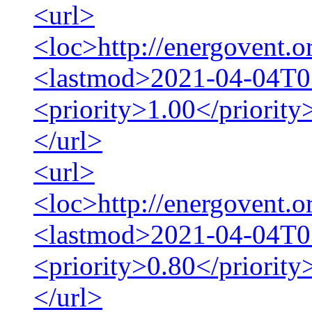
<url>
<loc>http://energovent.o
<lastmod>2021-04-04T0
<priority>1.00</priority
</url>
<url>
<loc>http://energovent.o
<lastmod>2021-04-04T0
<priority>0.80</priority
</url>