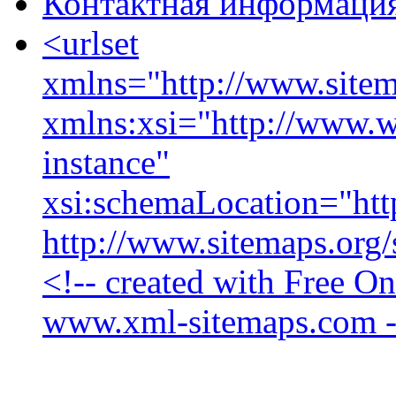
Контактная информаци
<urlset
xmlns="http://www.sitem
xmlns:xsi="http://www
instance"
xsi:schemaLocation="htt
http://www.sitemaps.org
<!-- created with Free O
www.xml-sitemaps.com -