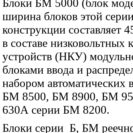
Блоки БМ 5000 (блок мод
ширина блоков этой серии
конструкции составляет 4
в составе низковольтных
устройств (НКУ) модульн
блоками ввода и распреде
набором автоматических 
БМ 8500, БМ 8900, БМ 95
630А серии БМ 8200.
Блоки серии Б, БМ реечн