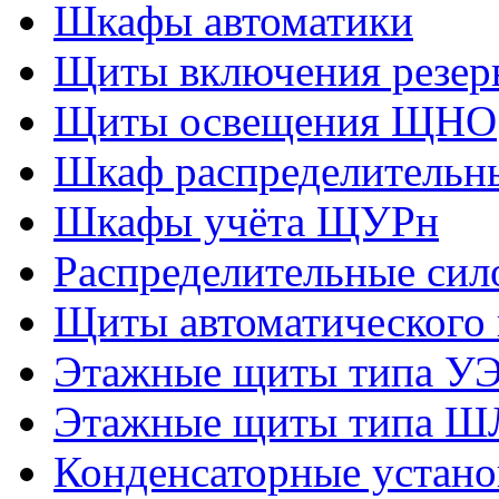
Шкафы автоматики
Щиты включения резер
Щиты освещения ЩНО
Шкаф распределитель
Шкафы учёта ЩУРн
Распределительные си
Щиты автоматическог
Этажные щиты типа У
Этажные щиты типа Ш
Конденсаторные уста