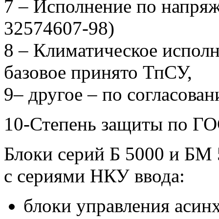
7 – Исполнение по напряж
32574607-98)
8 – Климатическое испол
базовое принято ТпСУ,
9– другое – по согласован
10-Степень защиты по ГО
Блоки серий Б 5000 и БМ
с сериями НКУ ввода:
блоки управления асин