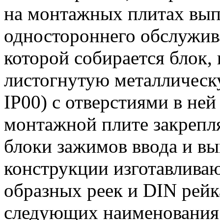
на монтажных плитах вып
одностороннего обслужив
которой собирается блок,
листогнутую металлическ
IP00) с отверстиями в не
монтажной плите закрепля
блоки зажимов ввода и вы
конструкции изготавлива
образных реек и DIN рей
следующих наименовани