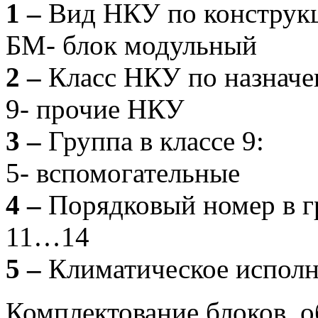
1 –
Вид НКУ по конструк
БМ- блок модульный
2 –
Класс НКУ по назначе
9- прочие НКУ
3 –
Группа в классе 9:
5- вспомогательные
4 –
Порядковый номер в г
11…14
5 –
Климатическое исполн
Комплектование блоков о