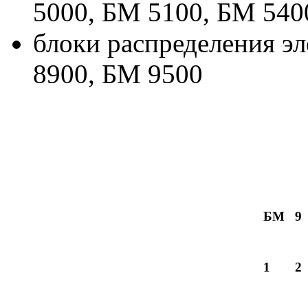
5000, БМ 5100, БМ 540
блоки распределения э
8900, БМ 9500
БМ
9
1
2